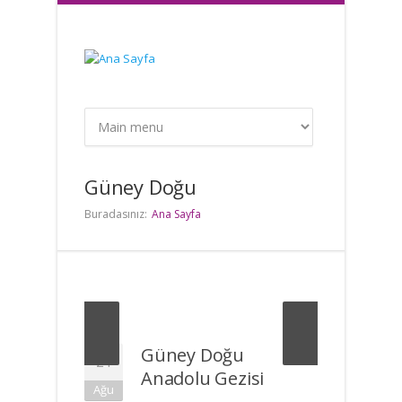
Ana içeriğe atla
Güney Doğu
Buradasınız:
Ana Sayfa
Güney Doğu
21
Anadolu Gezisi
Ağu